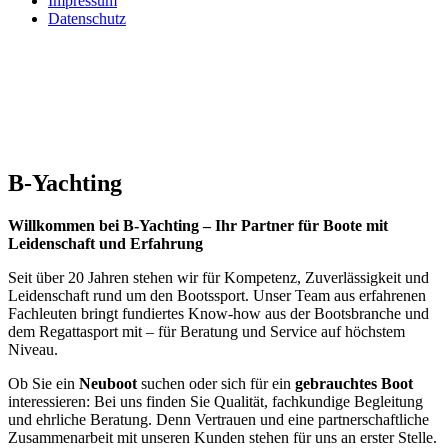
Impressum
Datenschutz
B-Yachting
Willkommen bei B-Yachting – Ihr Partner für Boote mit
Leidenschaft und Erfahrung
Seit über 20 Jahren stehen wir für Kompetenz, Zuverlässigkeit und
Leidenschaft rund um den Bootssport. Unser Team aus erfahrenen
Fachleuten bringt fundiertes Know-how aus der Bootsbranche und
dem Regattasport mit – für Beratung und Service auf höchstem
Niveau.
Ob Sie ein
Neuboot
suchen oder sich für ein
gebrauchtes Boot
interessieren: Bei uns finden Sie Qualität, fachkundige Begleitung
und ehrliche Beratung. Denn Vertrauen und eine partnerschaftliche
Zusammenarbeit mit unseren Kunden stehen für uns an erster Stelle.