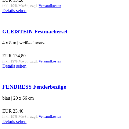
EUR
15,20
inkl. 19% MwSt., zzgl.
Versandkosten
Details sehen
GLEISTEIN Festmacherset
4 x 8 m | weiß-schwarz
EUR
134,80
inkl. 19% MwSt., zzgl.
Versandkosten
Details sehen
FENDRESS Fenderbezüge
blau | 20 x 66 cm
EUR
23,40
inkl. 19% MwSt., zzgl.
Versandkosten
Details sehen