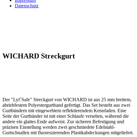
Impressum
Datenschutz
WICHARD Streckgurt
Der "Lyf´Safe" Streckgurt von WICHARD ist aus 25 mm breitem,
abriebfestem Polyestergurtband gefertigt. Das Set besteht aus zwei
Gurtbändern mit eingewebtem reflektierendem Kennfaden. Eine
Seite der Gurtbänder ist mit einer Schlaufe versehen, während die
andere ein glattes Ende aufweist. Zur sicheren Befestigung und
präzisen Einstellung werden zwei geschmiedete Edelstahl-
Gurtschnallen mit fluoreszierenden Plastikabdeckungen mitgeliefert.