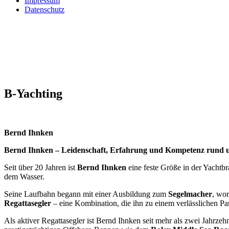
Impressum
Datenschutz
B-Yachting
Bernd Ihnken
Bernd Ihnken – Leidenschaft, Erfahrung und Kompetenz rund 
Seit über 20 Jahren ist
Bernd Ihnken
eine feste Größe in der Yachtb
dem Wasser.
Seine Laufbahn begann mit einer Ausbildung zum
Segelmacher
, wor
Regattasegler
– eine Kombination, die ihn zu einem verlässlichen Pa
Als aktiver Regattasegler ist Bernd Ihnken seit mehr als zwei Jahrzeh