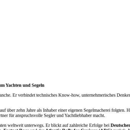
um Yachten und Segeln
ranche. Er verbindet technisches Know-how, unternehmerisches Denken
auf über zehn Jahre als Inhaber einer eigenen Segelmacherei folgten. H
rtner für anspruchsvolle Segler und Yachtliebhaber macht.
nten weltweit unterwegs. Er blickt auf zahlreiche Erfolge bei
Deutschen