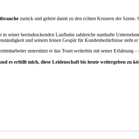
rtbranche
zurück und gehört damit zu den echten Kennern der Szene. Se
r in seiner beeindruckenden Laufbahn zahlreiche namhafte Unternehmen
enständigkeit und seinem feinen Gespür für Kundenbedürfnisse steht e
tmitarbeiter unterstützt er das Team weiterhin mit seiner Erfahrung – 
d es erfüllt mich, diese Leidenschaft bis heute weitergeben zu k