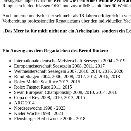
prestigeträchtigen Offshore-Rennen wie dem
Rolex Middle Sea Rac
Ranglisten in den Klassen ORC und zuvor IMS – mit über 90 Wettfahr
Auch unternehmerisch ist er seit mehr als 18 Jahren erfolgreich in ve
Vorbereitung professioneller Regattateams über den individuellen Yac
„Das Meer ist für mich nicht nur ein Arbeitsplatz, sondern ein 
Ein Auszug aus dem Regattaleben des Bernd Ihnken:
Internationale deutsche Meisterschaft Seesegeln 2004 - 2019
Europameisterschaft Seesegeln 2008, 2011, 2017
Weltmeisterschaft Seesegeln 2007, 2010, 2014, 2016, 2020
Rund Skagen 2004, 2006, 2008, 2012, 2014, 2016, 2018
Rolex Middle Sea Race 2013, 2015
Rolex Fastnet Race 2011, 2015
Swan European Championship 2008, 2010, 2014, 2016
Copa del Rey 2008, 2010, 2013, 2015
ARC 2014
Nordseewoche 1998 - 2023
Kieler Woche 1998 - 2023
Flensburger Herbstwoche 2006 - 2018