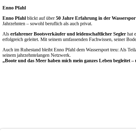
Enno Pfahl
Enno Pfahl
blickt auf über
50 Jahre Erfahrung in der Wasserspo
Jahrzehnten – sowohl beruflich als auch privat.
Als
erfahrener Bootsverkäufer und leidenschaftlicher Segler
hat e
erfolgreich geleitet. Mit seinem umfassenden Fachwissen, seiner Bod
Auch im Ruhestand bleibt Enno Pfahl dem Wassersport treu: Als Teilzei
seinem jahrzehntelangen Netzwerk.
„Boote und das Meer haben mich mein ganzes Leben begleitet – un